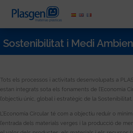
Sostenibilitat i Medi Ambien
Tots els processos i activitats desenvolupats a PL
estan integrats sota els fonaments de l’Economia Ci
l’objectiu únic, global i estratègic de la Sostenibilitat.
L’Economia Circular té com a objectiu reduir o minim
l’entrada dels materials verges i la producció de me
el valor dels productes, els materials i els recursos (