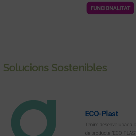
Solucions Sostenibles
ECO-Plast
Tenim desenvolupada la 
de producte "ECO-PLAST