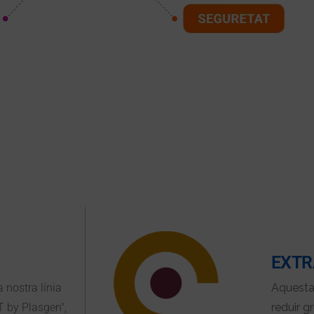
EXTR
nostra línia
Aquesta
 by Plasgen",
reduir g