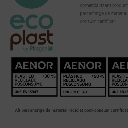
comercialitzant product
percentatge de material 
consum certificat.
Alt percentatge de material reciclat post-consum certific