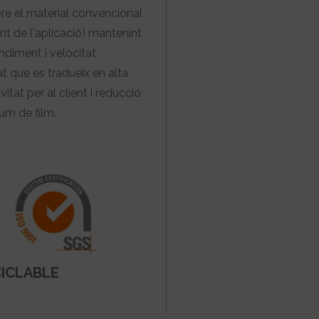
re el material convencional
t de l'aplicació) mantenint
endiment i velocitat
t que es tradueix en alta
itat per al client i reducció
um de film.
CICLABLE