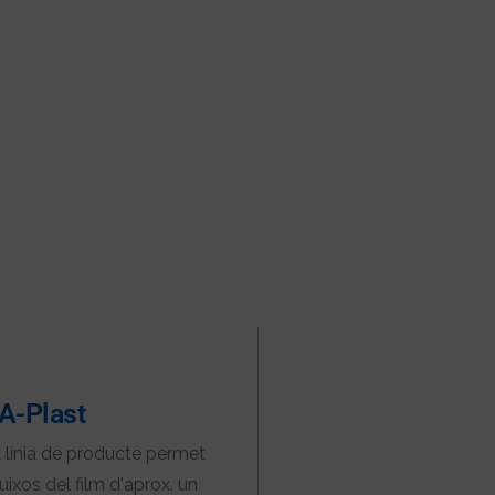
A-Plast
 línia de producte permet
ruixos del film d'aprox. un