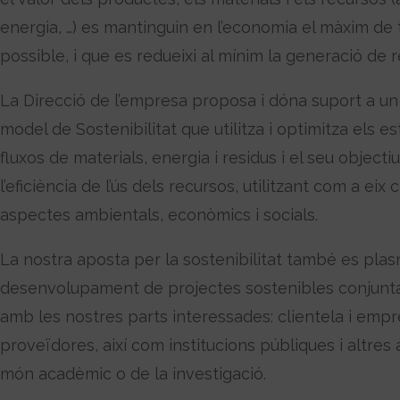
energia, …) es mantinguin en l’economia el màxim de
possible, i que es redueixi al mínim la generació de r
La Direcció de l’empresa proposa i dóna suport a un
model de Sostenibilitat que utilitza i optimitza els es
fluxos de materials, energia i residus i el seu objecti
l’eficiència de l’ús dels recursos, utilitzant com a eix c
aspectes ambientals, econòmics i socials.
La nostra aposta per la sostenibilitat també es plas
desenvolupament de projectes sostenibles conjun
amb les nostres parts interessades: clientela i emp
proveïdores, així com institucions públiques i altres
món acadèmic o de la investigació.