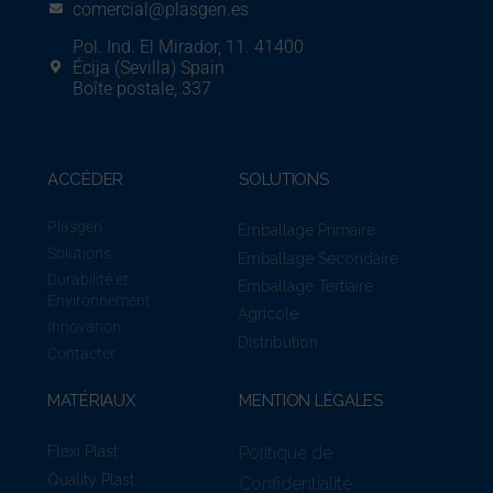
comercial@plasgen.es
Pol. Ind. El Mirador, 11. 41400
Écija (Sevilla) Spain
Boîte postale, 337
ACCÉDER
SOLUTIONS
Plasgen
Emballage Primaire
Solutions
Emballage Secondaire
Durabilité et
Emballage Tertiaire
Environnement
Agricole
Innovation
Distribution
Contacter
MATÉRIAUX
MENTION LÉGALES
Politique de
Flexi Plast
Quality Plast
Confidentialité