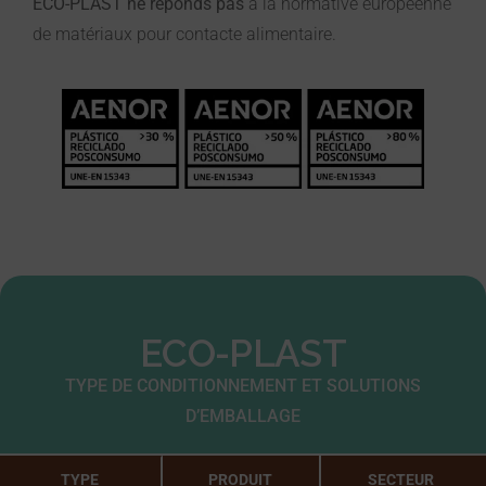
ECO-PLAST ne réponds pas
à la normative éuropeénne
de matériaux pour contacte alimentaire.
ECO-PLAST
TYPE DE CONDITIONNEMENT ET SOLUTIONS
D’EMBALLAGE
TYPE
PRODUIT
SECTEUR