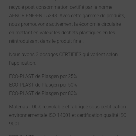
recyclé post-consommation certifié par la norme
AENOR ENE-EN 15343. Avec cette gamme de produits,
nous promouvons activement la économie circulaire
en mettant en valeur les déchets plastiques en les
réintroduisant dans le produit final.
Nous avons 3 dosages CERTIFIÉS qui varient selon
l’application.
ECO-PLAST de Plasgen pcr 25%
ECO-PLAST de Plasgen pcr 50%
ECO-PLAST de Plasgen pcr 80%
Matériau 100% recyclable et fabriqué sous certification
environnementale ISO 14001 et certification qualité ISO
9001