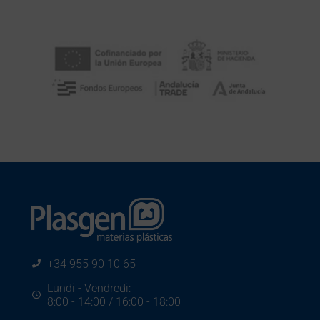
+34 955 90 10 65
Lundi - Vendredi:
8:00 - 14:00 / 16:00 - 18:00