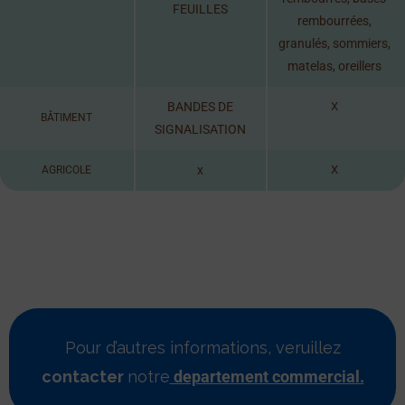
FEUILLES
rembourrées,
granulés, sommiers,
matelas, oreillers
BANDES DE
X
BÂTIMENT
SIGNALISATION
x
X
AGRICOLE
Pour d’autres informations, veruillez
contacter
notre
departement commercial.