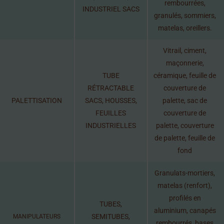
rembourrées,
INDUSTRIEL SACS
granulés, sommiers,
matelas, oreillers.
Vitrail, ciment,
maçonnerie,
TUBE
céramique, feuille de
RÉTRACTABLE
couverture de
PALETTISATION
SACS, HOUSSES,
palette, sac de
FEUILLES
couverture de
INDUSTRIELLES
palette, couverture
de palette, feuille de
fond
Granulats-mortiers,
matelas (renfort),
profilés en
TUBES,
aluminium, canapés
SEMITUBES,
MANIPULATEURS
rembourrés, bases