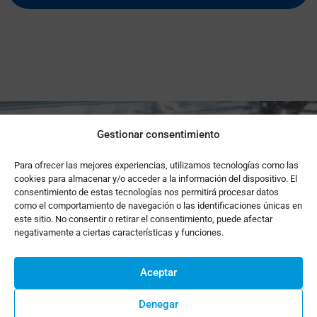
Gestionar consentimiento
Para ofrecer las mejores experiencias, utilizamos tecnologías como las
cookies para almacenar y/o acceder a la información del dispositivo. El
consentimiento de estas tecnologías nos permitirá procesar datos
como el comportamiento de navegación o las identificaciones únicas en
este sitio. No consentir o retirar el consentimiento, puede afectar
negativamente a ciertas características y funciones.
Aceptar
Faites confiance à
Denegar