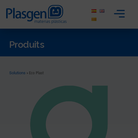
Produits
Solutions
»
Eco Plast