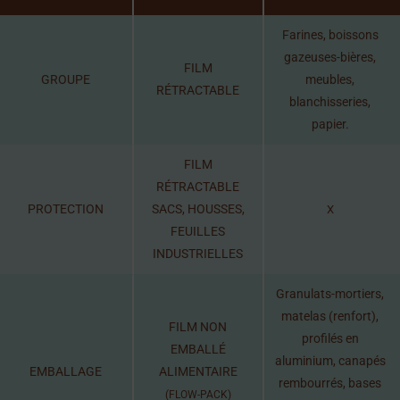
Farines, boissons
gazeuses-bières,
FILM
GROUPE
meubles,
RÉTRACTABLE
blanchisseries,
papier.
FILM
RÉTRACTABLE
PROTECTION
SACS, HOUSSES,
X
FEUILLES
INDUSTRIELLES
Granulats-mortiers,
matelas (renfort),
FILM NON
profilés en
EMBALLÉ
aluminium, canapés
EMBALLAGE
ALIMENTAIRE
rembourrés, bases
(FLOW-PACK)