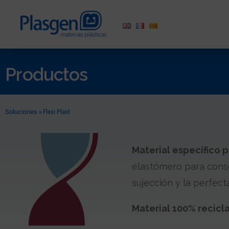
Productos
Soluciones
»
Flexi Plast
Material específico 
elastómero para conse
sujección y la perfect
Material 100% recicl