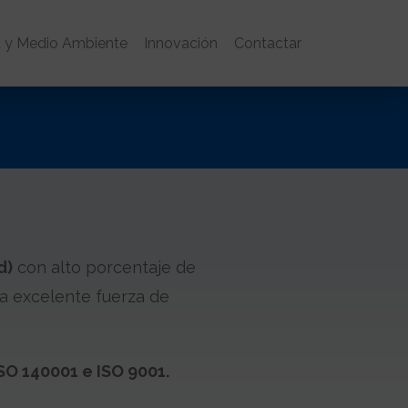
d y Medio Ambiente
Innovación
Contactar
d)
con alto porcentaje de
a excelente fuerza de
SO 140001 e ISO 9001.