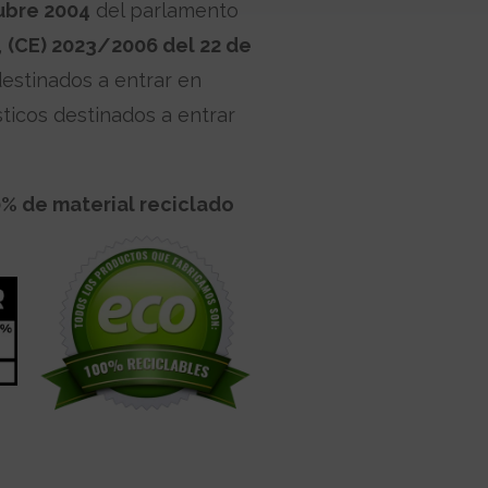
ubre 2004
del parlamento
,
(CE) 2023/2006 del 22 de
estinados a entrar en
sticos destinados a entrar
0% de material reciclado