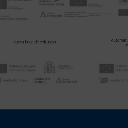
Automatiz
Nueva linea de extrusión.
d