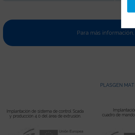
Para más información
PLASGEN MATE
Implantació
Implantación de sistema de control Scada
cuadro de mandos
y producción 4.0 del área de extrusión.