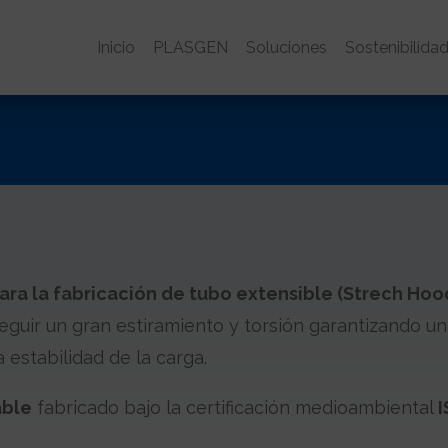
Inicio
PLASGEN
Soluciones
Sostenibilida
para la fabricación de tubo extensible (Strech Hoo
guir un gran estiramiento y torsión garantizando un
a estabilidad de la carga.
able
fabricado bajo la certificación medioambiental
I