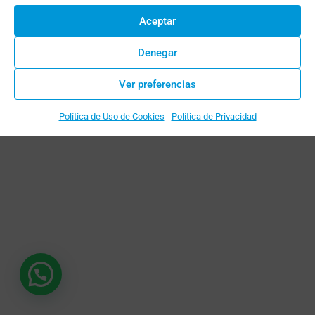
no hem trobat el que buscaves, torna a
Aceptar
la pàgina d’
INICI
.
Denegar
Ver preferencias
Política de Uso de Cookies
Política de Privacidad